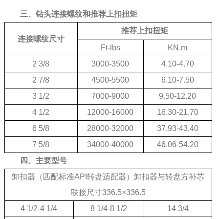
三、钻头连接螺纹和推荐上扣扭矩
推荐上扣扭矩
连接螺纹尺寸
Ft-lbs
KN.m
2 3/8
3000-3500
4.10-4.70
2 7/8
4500-5500
6.10-7.50
3 1/2
7000-9000
9.50-12.20
4 1/2
12000-16000
16.30-21.70
6 5/8
28000-32000
37.93-43.40
7 5/8
34000-40000
46.06-54.20
四、主要型号
卸扣器（匹配标准API转盘适配器）卸扣器与转盘方补芯
联接尺寸336.5×336.5
4 1/2-4 1/4
8 1/4-8 1/2
14 3/4