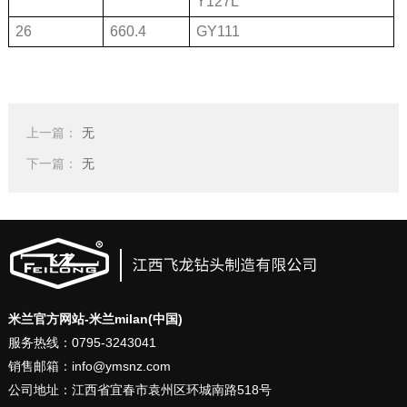
Y127L
26
660.4
GY111
上一篇：
无
下一篇：
无
米兰官方网站-米兰milan(中国)
服务热线：0795-3243041
销售邮箱：info@ymsnz.com
公司地址：江西省宜春市袁州区环城南路518号