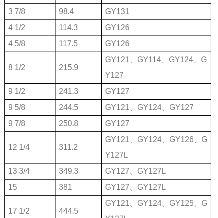
3 7/8
98.4
GY131
4 1/2
114.3
GY126
4 5/8
117.5
GY126
GY121、GY114、GY124、G
8 1/2
215.9
Y127
9 1/2
241.3
GY127
9 5/8
244.5
GY121、GY124、GY127
9 7/8
250.8
GY127
GY121、GY124、GY126、G
12 1/4
311.2
Y127L
13 3/4
349.3
GY127、GY127L
15
381
GY127、GY127L
GY121、GY124、GY125、G
17 1/2
444.5