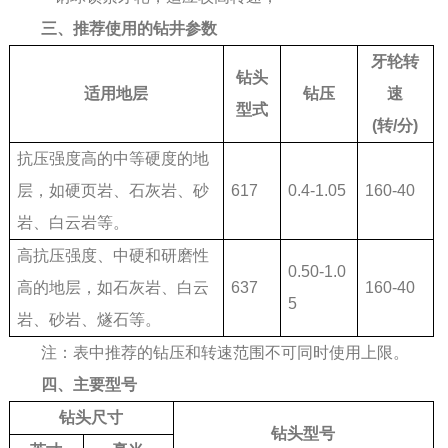
三
、推荐使用的钻井参数
牙轮转
钻头
适用地层
钻压
速
型式
(转/分)
抗压强度高的中等硬度的地
层，如硬页岩、石灰岩、砂
617
0.4-1.05
160-40
岩、白云岩等。
高抗压强度、中硬和研磨性
0.50-1.0
高的地层，如石灰岩、白云
637
160-40
5
岩、砂岩、燧石等。
注：表中推荐的钻压和转速范围不可同时使用上限。
四、主
要型号
钻头尺寸
钻头型号