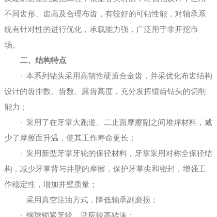
不同齿形、齿高及合理布齿，有较好的可钻性能，对轴承系
统有针对性的进行优化，承载能力强，广泛用于非开挖市
场。
二、结构特点
· 本系列钻头采用高韧性硬质合金齿，并采优化布齿结构
设计的齿排数、齿数、露齿高度，充分发挥镶齿钻头的切削
能力；
· 采用了在牙掌大跑道、二止面摩擦副之间堆焊材料，减
少了摩擦面升温，使其工作寿命更长；
· 采用新型牙掌牙轮的保径材料，牙掌采用对称全保径结
构，减少牙掌背与井壁的摩擦，保护牙掌尖和密封，增强工
作稳定性，增加井壁质量；
· 采用真空注油方式，降低轴承副磨损；
· 钢球锁紧牙轮，适应较高转速；