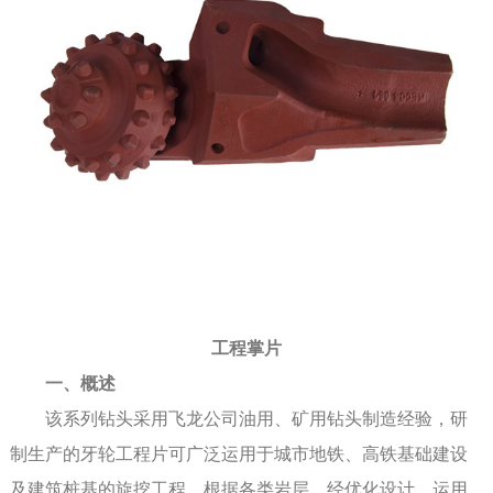
工程掌片
一、概述
该系列钻头采用飞龙公司油用、矿用钻头制造经验，研
制生产的牙轮工程片可广泛运用于城市地铁、高铁基础建设
及建筑桩基的旋挖工程，根据各类岩层，经优化设计，运用