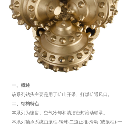
一、概述
该系列钻头主要是用于矿山开采、打煤矿通风口。
二、结构特点
本系列为镶齿、空气冷却和清洁密封滚动轴承。
本系列轴承系统由滚柱-钢球-二道止推-滑动 (或滚柱)-一