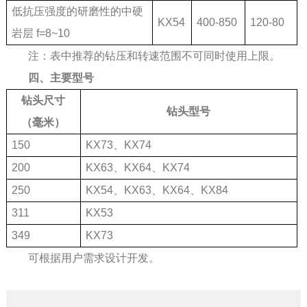
低抗压强度的研磨性的中硬
KX54
400-850
120-80
岩层 f=8~10
注：表中推荐的钻压和转速范围不可同时使用上限。
四、主要型号
钻头尺寸
钻头型号
（毫米）
150
KX73、KX74
200
KX63、KX64、KX74
250
KX54、KX63、KX64、KX84
311
KX53
349
KX73
可根据用户需求设计开发。