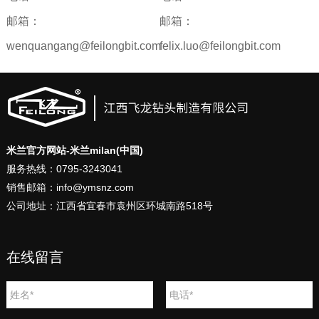
邮箱：
邮箱：
wenquangang@feilongbit.com
felix.luo@feilongbit.com
米兰官方网站-米兰milan(中国)
服务热线：0795-3243041
销售邮箱：info@ymsnz.com
公司地址：江西省宜春市袁州区环城南路518号
在线留言