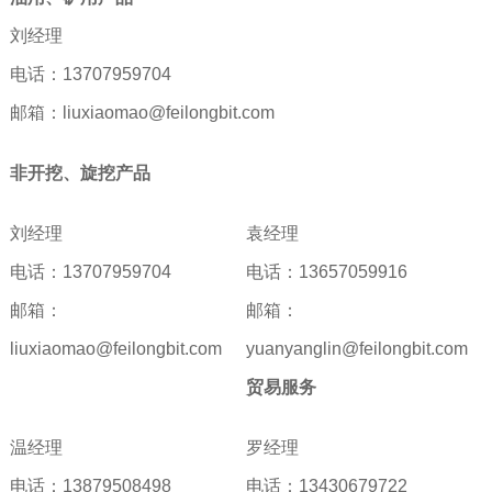
刘经理
电话：13707959704
邮箱：liuxiaomao@feilongbit.com
非开挖、旋挖产品
刘经理
袁经理
电话：13707959704
电话：13657059916
邮箱：
邮箱：
liuxiaomao@feilongbit.com
yuanyanglin@feilongbit.com
贸易服务
温经理
罗经理
电话：13879508498
电话：13430679722