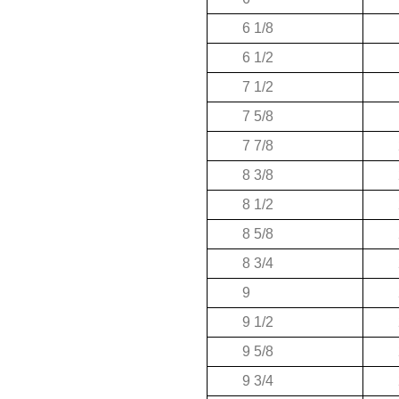
6 1/8
6 1/2
7 1/2
7 5/8
7 7/8
8 3/8
8 1/2
8 5/8
8 3/4
9
9 1/2
9 5/8
9 3/4