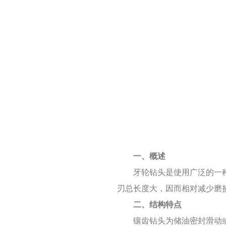
一、概述
牙轮钻头是使用广泛的一
刃总长度大，因而相对减少磨
二、结构特点
镶齿钻头为储油密封滑动