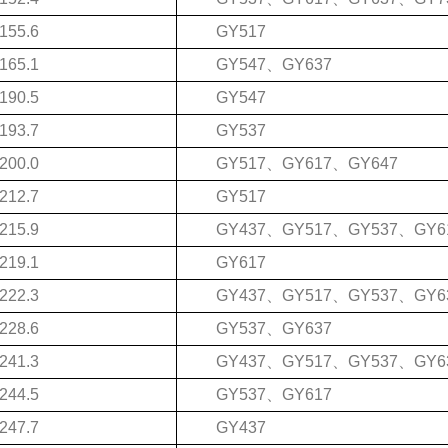
155.6
GY517
165.1
GY547、GY637
190.5
GY547
193.7
GY537
200.0
GY517、GY617、GY647
212.7
GY517
215.9
GY437、GY517、GY537、GY6
219.1
GY617
222.3
GY437、GY517、GY537、GY6
228.6
GY537、GY637
241.3
GY437、GY517、GY537、GY6
244.5
GY537、GY617
247.7
GY437