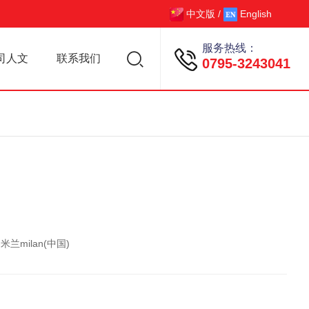
中文版
/
English
服务热线：
司人文
联系我们
0795-3243041
兰milan(中国)