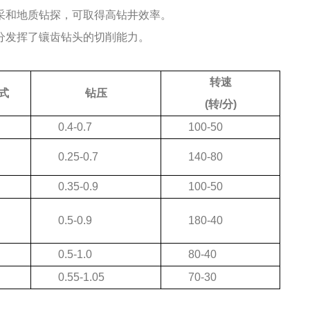
采和地质钻探，可取得高钻井效率。
分发挥了镶齿钻头的切削能力。
转速
式
钻压
(转/分)
0.4-0.7
100-50
0.25-0.7
140-80
0.35-0.9
100-50
0.5-0.9
180-40
0.5-1.0
80-40
0.55-1.05
70-30