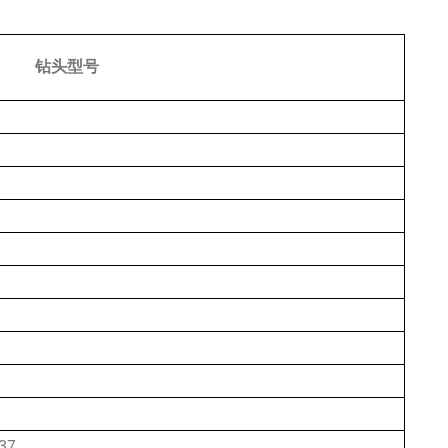
钻头型号
37