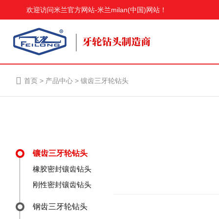
欢迎访问米兰官方网站-米兰milan(中国)网站！
首页
>
产品中心
>
镶齿三牙轮钻头
镶齿三牙轮钻头
橡胶密封镶齿钻头
刚性密封镶齿钻头
钢齿三牙轮钻头