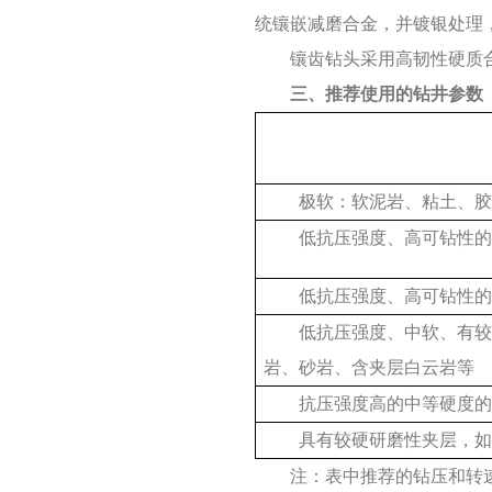
统镶嵌减磨合金，并镀银处理
镶齿钻头采用高韧性硬质
三、推荐使用的钻井参数
极软：软泥岩、粘土、胶
低抗压强度、高可钻性的
低抗压强度、高可钻性的
低抗压强度、中软、有较
岩、砂岩、含夹层白云岩等
抗压强度高的中等硬度的
具有较硬研磨性夹层，如
注：表中推荐的钻压和转