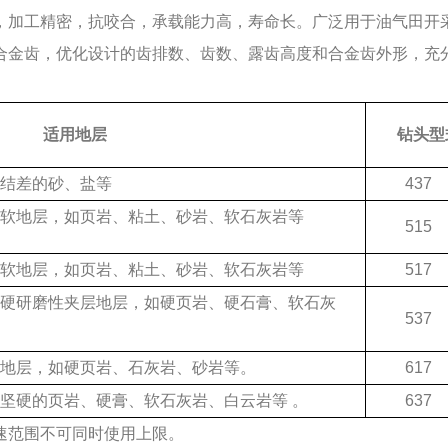
，加工精密，抗咬合，承载能力高，寿命长。广泛用于油气田开
合金齿，优化设计的齿排数、齿数、露齿高度和合金齿外形，充
适用地层
钻头型
结差的砂、盐等
437
软地层，如页岩、粘土、砂岩、软石灰岩等
515
软地层，如页岩、粘土、砂岩、软石灰岩等
517
硬研磨性夹层地层，如硬页岩、硬石膏、软石灰
537
地层，如硬页岩、石灰岩、砂岩等。
617
坚硬的页岩、硬膏、软石灰岩、白云岩等 。
637
速范围不可同时使用上限。