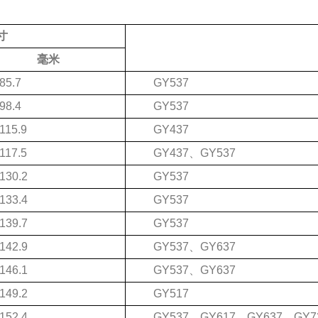
寸
毫米
85.7
GY537
98.4
GY537
115.9
GY437
117.5
GY437、GY537
130.2
GY537
133.4
GY537
139.7
GY537
142.9
GY537、GY637
146.1
GY537、GY637
149.2
GY517
152.4
GY537、GY617、GY637、GY7