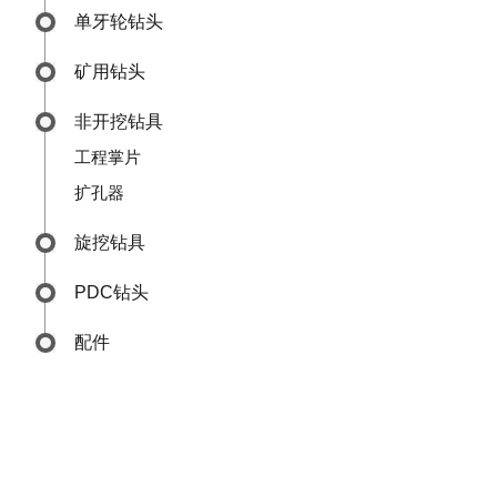
单牙轮钻头
矿用钻头
非开挖钻具
工程掌片
扩孔器
旋挖钻具
PDC钻头
配件